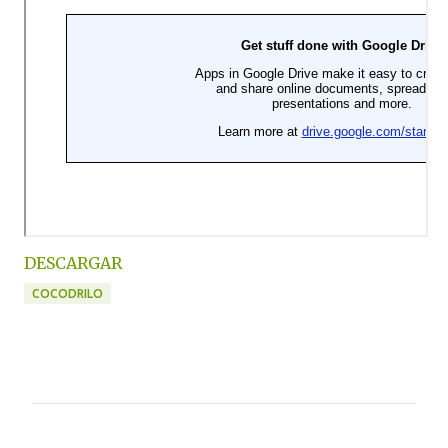
DESCARGAR
COCODRILO
C