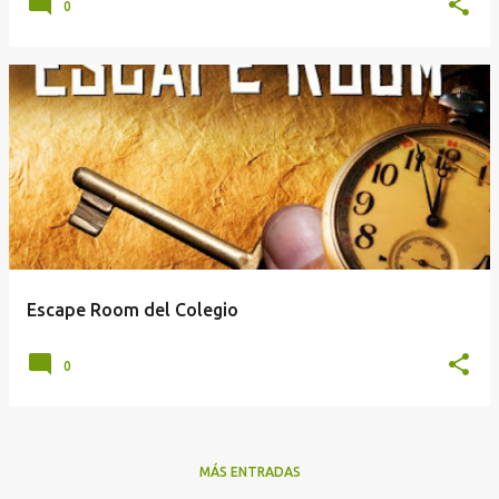
0
Escape Room del Colegio
0
MÁS ENTRADAS